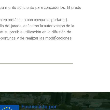
ia mérito suficiente para concederlos. El jurado
 en metálico o con cheque al portador).
allo del jurado, así como la autorización de la
 que su posible utilización en la difusión de
es oportunas y de realizar las modificaciones