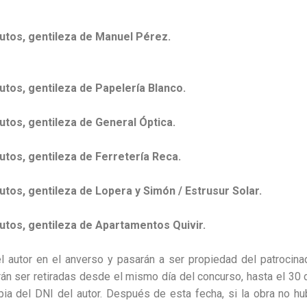
tos, gentileza de Manuel Pérez.
os, gentileza de Papelería Blanco.
os, gentileza de General Óptica.
os, gentileza de Ferretería Reca.
os, gentileza de Lopera y Simón / Estrusur Solar.
tos, gentileza de Apartamentos Quivir.
l autor en el anverso y pasarán a ser propiedad del patrocin
n ser retiradas desde el mismo día del concurso, hasta el 30 d
a del DNI del autor. Después de esta fecha, si la obra no hub