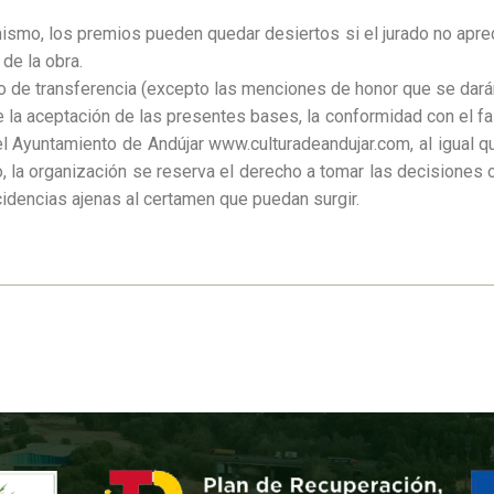
mismo, los premios pueden quedar desiertos si el jurado no aprec
 de la obra.
 de transferencia (excepto las menciones de honor que se darán
 la aceptación de las presentes bases, la conformidad con el f
 Ayuntamiento de Andújar www.culturadeandujar.com, al igual
 la organización se reserva el derecho a tomar las decision
cidencias ajenas al certamen que puedan surgir.