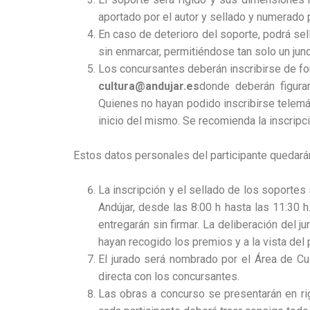
aportado por el autor y sellado y numerado p
En caso de deterioro del soporte, podrá sel
sin enmarcar, permitiéndose tan solo un junq
Los concursantes deberán inscribirse de for
cultura@andujar.es
donde deberán figura
Quienes no hayan podido inscribirse telemá
inicio del mismo. Se recomienda la inscripci
Estos datos personales del participante quedarán 
La inscripción y el sellado de los soportes
Andújar, desde las 8:00 h hasta las 11:30 
entregarán sin firmar. La deliberación del 
hayan recogido los premios y a la vista del 
El jurado será nombrado por el Área de Cu
directa con los concursantes.
Las obras a concurso se presentarán en rig