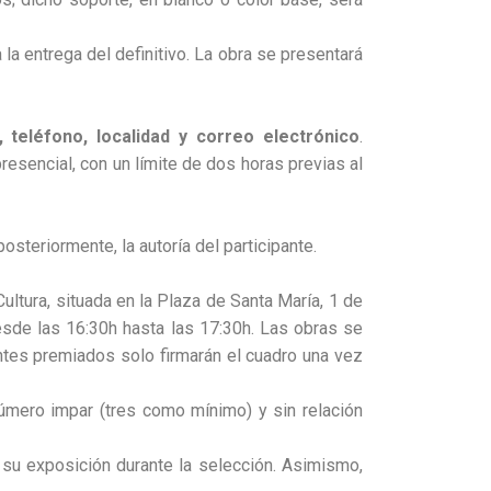
la entrega del definitivo. La obra se presentará
, teléfono, localidad y correo electrónico
.
esencial, con un límite de dos horas previas al
steriormente, la autoría del participante.
ultura, situada en la Plaza de Santa María, 1 de
desde las 16:30h hasta las 17:30h. Las obras se
santes premiados solo firmarán el cuadro una vez
úmero impar (tres como mínimo) y sin relación
 su exposición durante la selección. Asimismo,