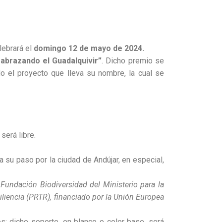
lebrará el
domingo 12 de mayo de 2024.
abrazando el Guadalquivir”
. Dicho premio se
o el proyecto que lleva su nombre, la cual se
será libre.
a su paso por la ciudad de Andújar, en especial,
Fundación Biodiversidad del Ministerio para la
liencia (PRTR), financiado por la Unión Europea
s; dicho soporte, en blanco o color base, será