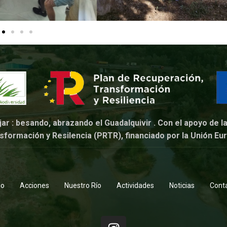
r : besando, abrazando el Guadalquivir . Con el apoyo de l
sformación y Resilencia (PRTR), financiado por la Unión E
io
Acciones
Nuestro Río
Actividades
Noticias
Cont