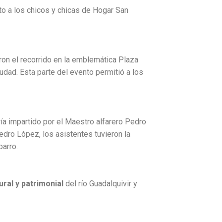
unto a los chicos y chicas de Hogar San
aron el recorrido en la emblemática Plaza
udad. Esta parte del evento permitió a los
ería impartido por el Maestro alfarero Pedro
Pedro López, los asistentes tuvieron la
barro.
ural y patrimonial
del río Guadalquivir y