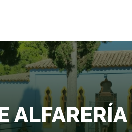
ALQUIVIR
Inicio
Acciones
Nuestro Río
E ALFARERÍ