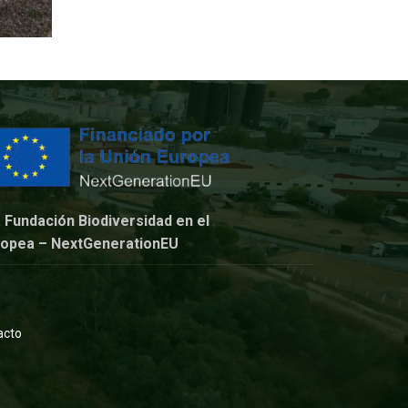
a Fundación Biodiversidad en el
uropea – NextGenerationEU
acto