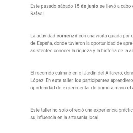
Este pasado sábado
15 de junio
se llevó a cabo e
Rafael.
La actividad
comenzó
con una visita guiada por d
de España, donde tuvieron la oportunidad de aprec
asistentes conocer la riqueza y la historia de la alf
El recorrido culminó en el Jardín del Alfarero, don
López. En este taller, los participantes aprendier
oportunidad de experimentar de primera mano el a
Este taller no solo ofreció una experiencia prácti
su influencia en la artesanía local.