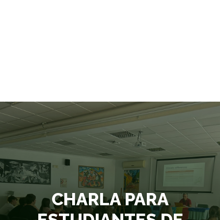
CHARLA PARA
ESTUDIANTES DE
ERASMUS EN EL IES
NUESTRA SEÑORA DE LA
CABEZA
CHARLA PARA
ESTUDIANTES DE