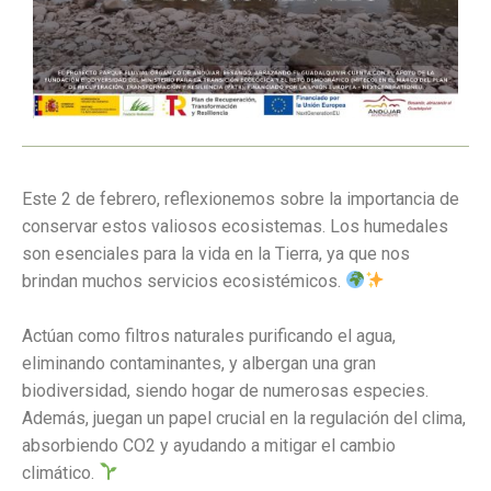
Este 2 de febrero, reflexionemos sobre la importancia de
conservar estos valiosos ecosistemas. Los humedales
son esenciales para la vida en la Tierra, ya que nos
brindan muchos servicios ecosistémicos.
Actúan como filtros naturales purificando el agua,
eliminando contaminantes, y albergan una gran
biodiversidad, siendo hogar de numerosas especies.
Además, juegan un papel crucial en la regulación del clima,
absorbiendo CO2 y ayudando a mitigar el cambio
climático.